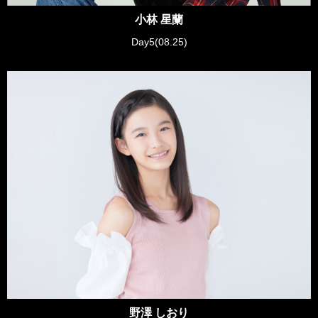
小林 星蘭
Day5(08.25)
野澤 しおり