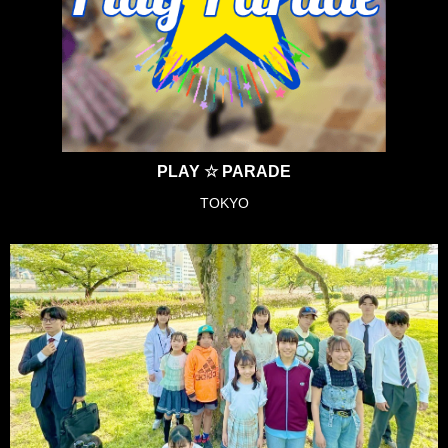
PLAY ☆ PARADE
TOKYO