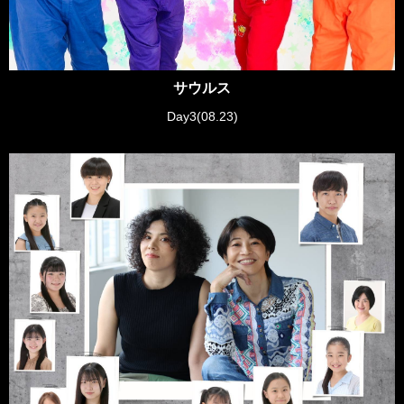
サウルス
Day3(08.23)