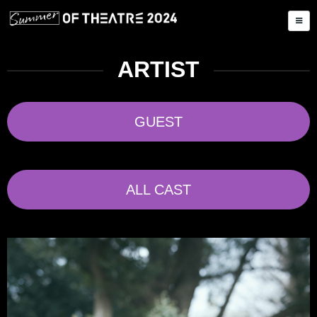
ARTIST
GUEST
ALL CAST