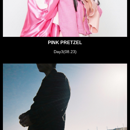
PINK PRETZEL
Day3(08.23)