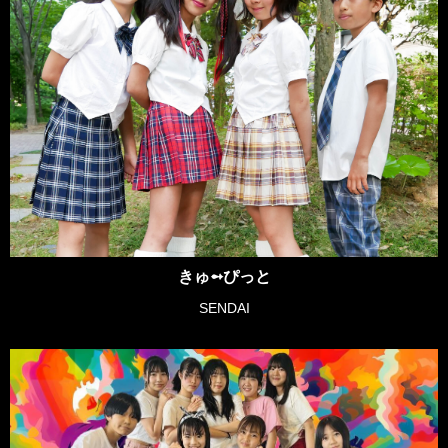
きゅ➻ぴっと
SENDAI