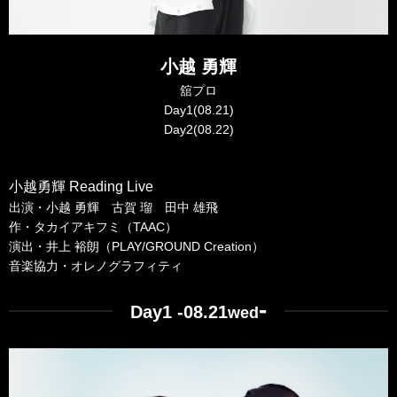
小越 勇輝
舘プロ
Day1(08.21)
Day2(08.22)
小越勇輝 Reading Live
出演・小越 勇輝 古賀 瑠 田中 雄飛
作・タカイアキフミ（TAAC）
演出・井上 裕朗（PLAY/GROUND Creation）
音楽協力・オレノグラフィティ
-
Day1 -08.21
wed