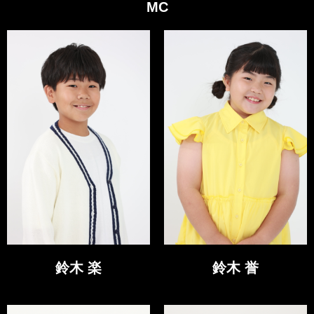
MC
鈴木 楽
鈴木 誉