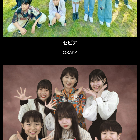
セピア
OSAKA