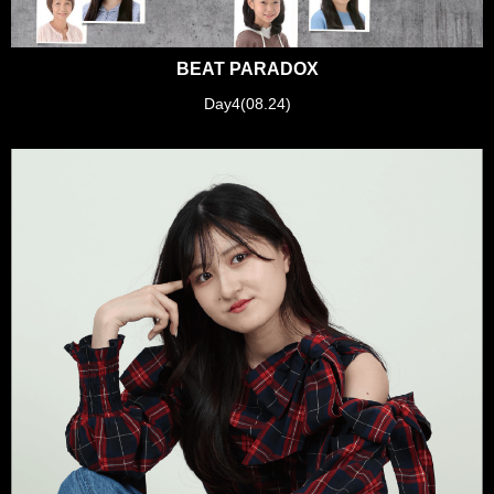
BEAT PARADOX
Day4(08.24)