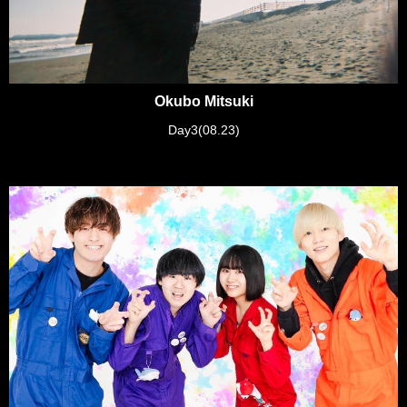
Okubo Mitsuki
Day3(08.23)