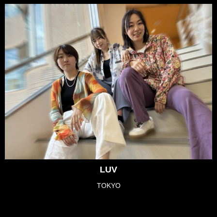
LUV
TOKYO