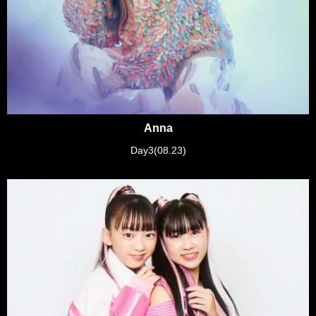
Anna
Day3(08.23)