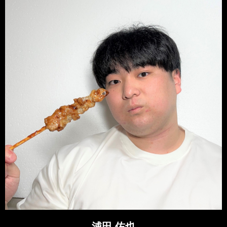
浦田 佑也