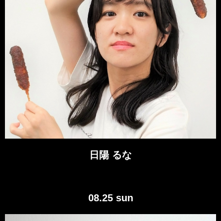
日陽 るな
08.25 sun