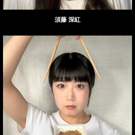
須藤 深紅