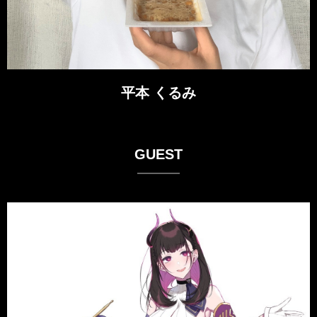
平本 くるみ
GUEST