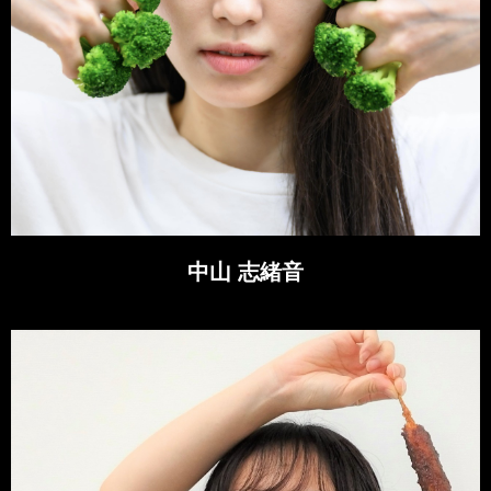
中山 志緒音